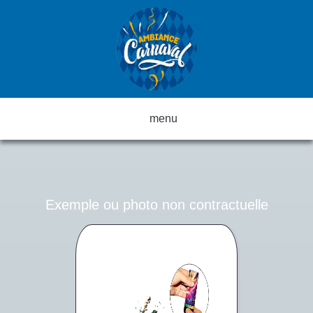
menu
Exemple ou photo non contractuelle