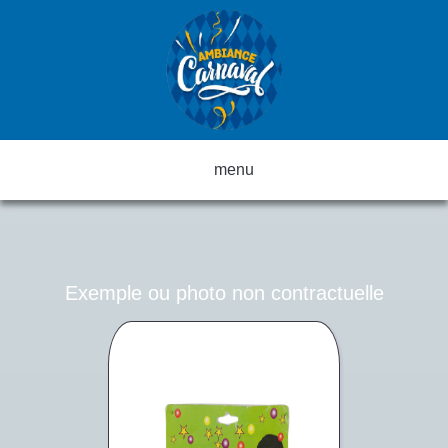
menu
Exemple ou photo non contractuelle