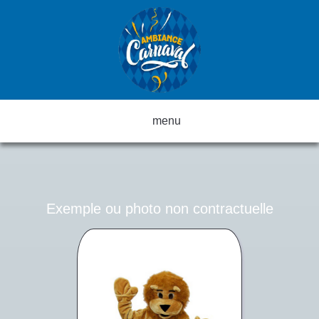
menu
Exemple ou photo non contractuelle