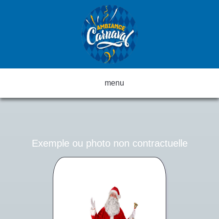
menu
Exemple ou photo non contractuelle