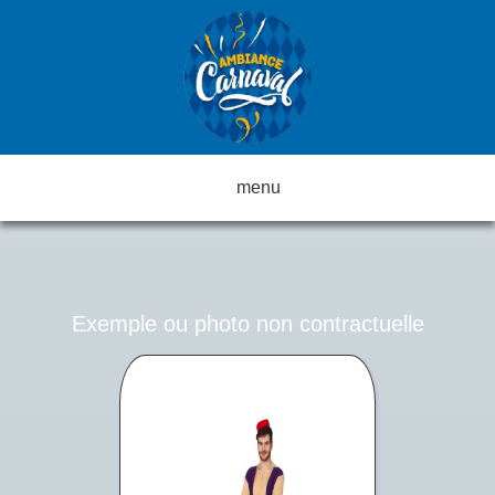
menu
Exemple ou photo non contractuelle